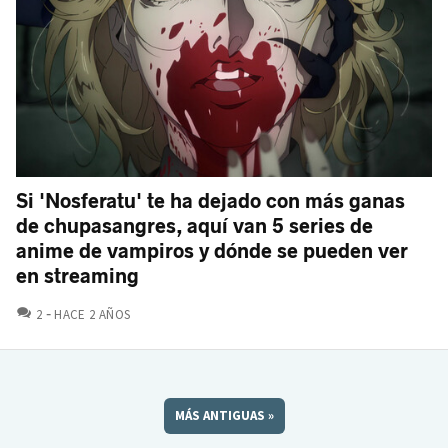
Si 'Nosferatu' te ha dejado con más ganas
de chupasangres, aquí van 5 series de
anime de vampiros y dónde se pueden ver
en streaming
COMENTARIOS
2
HACE 2 AÑOS
MÁS ANTIGUAS
»