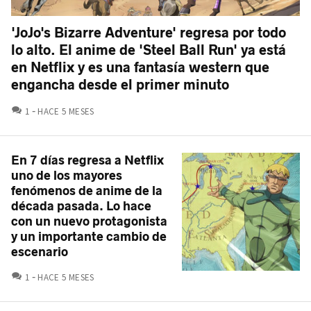
'JoJo's Bizarre Adventure' regresa por todo
lo alto. El anime de 'Steel Ball Run' ya está
en Netflix y es una fantasía western que
engancha desde el primer minuto
COMENTARIOS
1
HACE 5 MESES
En 7 días regresa a Netflix
uno de los mayores
fenómenos de anime de la
década pasada. Lo hace
con un nuevo protagonista
y un importante cambio de
escenario
COMENTARIOS
1
HACE 5 MESES