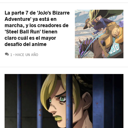
La parte 7 de 'JoJo's Bizarre
Adventure' ya está en
marcha, y los creadores de
'Steel Ball Run' tienen
claro cuál es el mayor
desafío del anime
COMENTARIOS
1
HACE UN AÑO