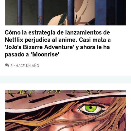
Cómo la estrategia de lanzamientos de
Netflix perjudica al anime. Casi mata a
'JoJo's Bizarre Adventure' y ahora le ha
pasado a 'Moonrise'
COMENTARIOS
3
HACE UN AÑO