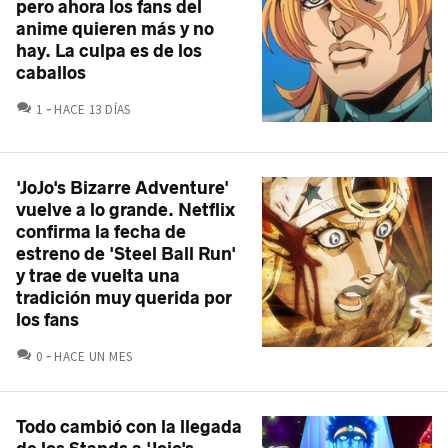
pero ahora los fans del
anime quieren más y no
hay. La culpa es de los
caballos
COMENTARIOS
1
HACE 13 DÍAS
'JoJo's Bizarre Adventure'
vuelve a lo grande. Netflix
confirma la fecha de
estreno de 'Steel Ball Run'
y trae de vuelta una
tradición muy querida por
los fans
COMENTARIOS
0
HACE UN MES
Todo cambió con la llegada