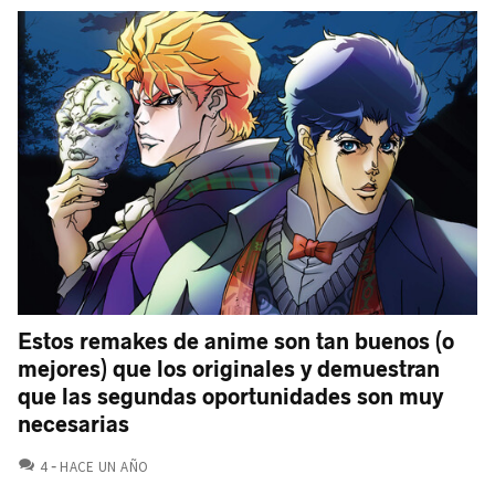
Estos remakes de anime son tan buenos (o
mejores) que los originales y demuestran
que las segundas oportunidades son muy
necesarias
COMENTARIOS
4
HACE UN AÑO