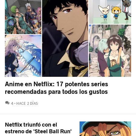
Anime en Netflix: 17 potentes series
recomendadas para todos los gustos
COMENTARIOS
4
HACE 2 DÍAS
Netflix triunfó con el
estreno de 'Steel Ball Run'