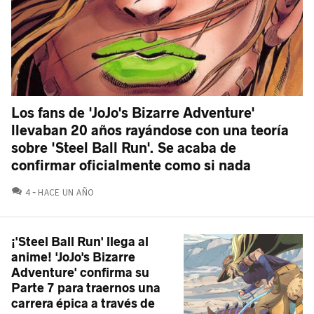
Los fans de 'JoJo's Bizarre Adventure'
llevaban 20 años rayándose con una teoría
sobre 'Steel Ball Run'. Se acaba de
confirmar oficialmente como si nada
COMENTARIOS
4
HACE UN AÑO
¡'Steel Ball Run' llega al
anime! 'JoJo's Bizarre
Adventure' confirma su
Parte 7 para traernos una
carrera épica a través de