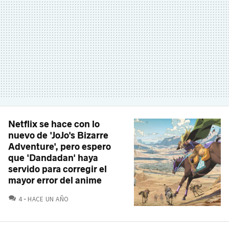
Netflix se hace con lo
nuevo de 'JoJo's Bizarre
Adventure', pero espero
que 'Dandadan' haya
servido para corregir el
mayor error del anime
COMENTARIOS
4
HACE UN AÑO