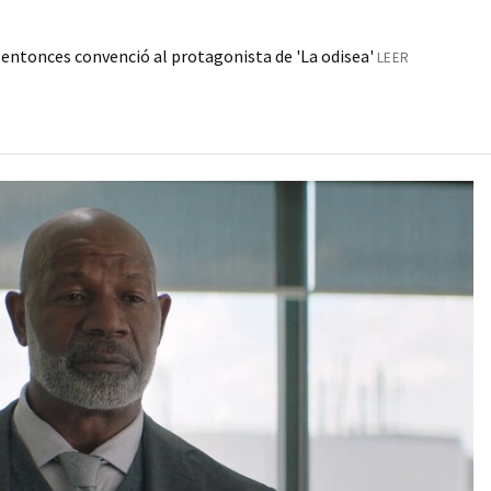
a entonces convenció al protagonista de 'La odisea'
LEER