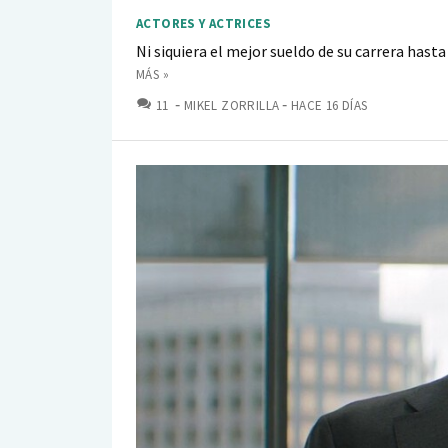
ACTORES Y ACTRICES
Ni siquiera el mejor sueldo de su carrera hast
MÁS »
COMENTARIOS
11
MIKEL ZORRILLA
HACE 16 DÍAS