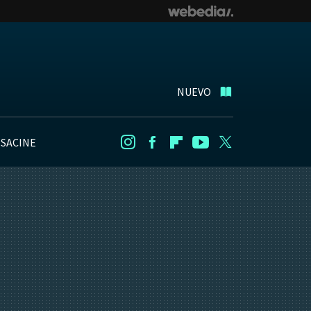
NUEVO
NSACINE
Instagram
Facebook
Flipboard
Youtube
Twitter