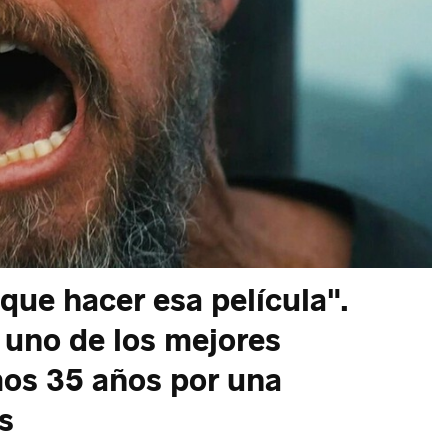
que hacer esa película".
uno de los mejores
mos 35 años por una
s