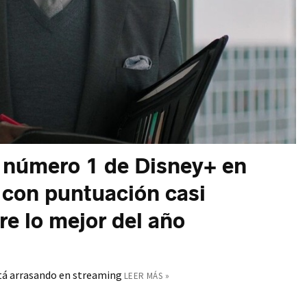
a número 1 de Disney+ en
r con puntuación casi
re lo mejor del año
está arrasando en streaming
LEER MÁS »