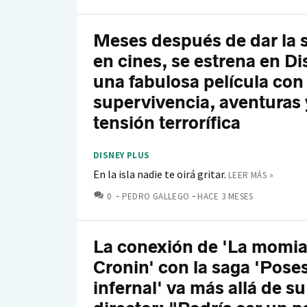
Meses después de dar la 
en cines, se estrena en D
una fabulosa película con
supervivencia, aventuras 
tensión terrorífica
DISNEY PLUS
En la isla nadie te oirá gritar.
LEER MÁS »
COMENTARIOS
0
PEDRO GALLEGO
HACE 3 MESES
La conexión de 'La momia
Cronin' con la saga 'Pose
infernal' va más allá de su