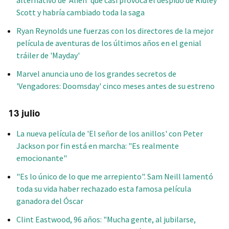
alternativo de 'Alien' que casi provoca el despido de Ridley
Scott y habría cambiado toda la saga
Ryan Reynolds une fuerzas con los directores de la mejor
película de aventuras de los últimos años en el genial
tráiler de 'Mayday'
Marvel anuncia uno de los grandes secretos de
'Vengadores: Doomsday' cinco meses antes de su estreno
13 julio
La nueva película de 'El señor de los anillos' con Peter
Jackson por fin está en marcha: "Es realmente
emocionante"
"Es lo único de lo que me arrepiento". Sam Neill lamentó
toda su vida haber rechazado esta famosa película
ganadora del Óscar
Clint Eastwood, 96 años: "Mucha gente, al jubilarse,