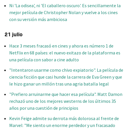
Ni 'La odisea', ni 'El caballero oscuro'. Es sencillamente la
mejor película de Christopher Nolan y vuelve a los cines
con su versión más ambiciosa
21 julio
Hace 3 meses fracasó en cines y ahora es número 1 de
Netflix en 68 países: el nuevo exitazo de la plataforma es
una película con sabor a cine adulto
"Intentaron usarme como chivo expiatorio". La película de
ciencia ficción que casi hunde la carrera de Eva Green y que
le hizo ganar un millón tras una agria batalla legal
"Prefiero arruinarme que hacer esa película". Matt Damon
rechazó uno de los mejores westerns de los últimos 35
años por una cuestión de principios
Kevin Feige admite su derrota más dolorosa al frente de
Marvel: "Me siento un enorme perdedor y un fracasado