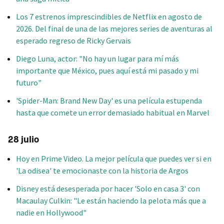
Los 7 estrenos imprescindibles de Netflix en agosto de
2026. Del final de una de las mejores series de aventuras al
esperado regreso de Ricky Gervais
Diego Luna, actor: "No hay un lugar para mí más
importante que México, pues aquí está mi pasado y mi
futuro"
'Spider-Man: Brand New Day' es una película estupenda
hasta que comete un error demasiado habitual en Marvel
28 julio
Hoy en Prime Video. La mejor película que puedes ver si en
'La odisea' te emocionaste con la historia de Argos
Disney está desesperada por hacer 'Solo en casa 3' con
Macaulay Culkin: "Le están haciendo la pelota más que a
nadie en Hollywood"