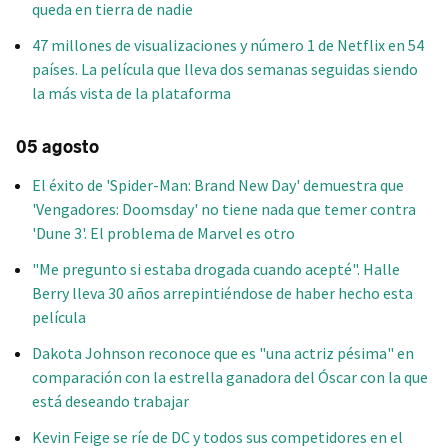
queda en tierra de nadie
47 millones de visualizaciones y número 1 de Netflix en 54
países. La película que lleva dos semanas seguidas siendo
la más vista de la plataforma
05 agosto
El éxito de 'Spider-Man: Brand New Day' demuestra que
'Vengadores: Doomsday' no tiene nada que temer contra
'Dune 3'. El problema de Marvel es otro
"Me pregunto si estaba drogada cuando acepté". Halle
Berry lleva 30 años arrepintiéndose de haber hecho esta
película
Dakota Johnson reconoce que es "una actriz pésima" en
comparación con la estrella ganadora del Óscar con la que
está deseando trabajar
Kevin Feige se ríe de DC y todos sus competidores en el