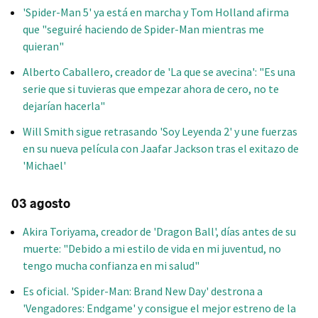
'Spider-Man 5' ya está en marcha y Tom Holland afirma
que "seguiré haciendo de Spider-Man mientras me
quieran"
Alberto Caballero, creador de 'La que se avecina': "Es una
serie que si tuvieras que empezar ahora de cero, no te
dejarían hacerla"
Will Smith sigue retrasando 'Soy Leyenda 2' y une fuerzas
en su nueva película con Jaafar Jackson tras el exitazo de
'Michael'
03 agosto
Akira Toriyama, creador de 'Dragon Ball', días antes de su
muerte: "Debido a mi estilo de vida en mi juventud, no
tengo mucha confianza en mi salud"
Es oficial. 'Spider-Man: Brand New Day' destrona a
'Vengadores: Endgame' y consigue el mejor estreno de la