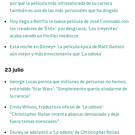
por qué la película más infravalorada de su carrera
también es una de las más personales que ha dirigido
Hoy llega a Netflix la nueva película de José Coronado con
los creadores de 'Élite': por desgracia, 'Los creyentes'
acaba siendo un thriller mediocre
Esta noche en Disney+. La película épica de Matt Damon
aún mejor y más emocionante que 'La odisea'
23 julio
George Lucas piensa que millones de personas no hemos
entendido 'Star Wars': "Simplemente quería olvidarme de
la ciencia"
Emily Wilson, traductora oficial de 'La odisea':
"Christopher Nolan intenta abarcar demasiado y deja
fuera temas esenciales"
Disney se adelantó a 'La odisea' de Christopher Nolan.