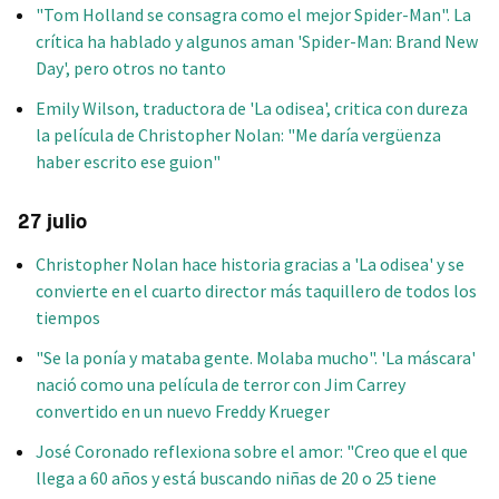
"Tom Holland se consagra como el mejor Spider-Man". La
crítica ha hablado y algunos aman 'Spider-Man: Brand New
Day', pero otros no tanto
Emily Wilson, traductora de 'La odisea', critica con dureza
la película de Christopher Nolan: "Me daría vergüenza
haber escrito ese guion"
27 julio
Christopher Nolan hace historia gracias a 'La odisea' y se
convierte en el cuarto director más taquillero de todos los
tiempos
"Se la ponía y mataba gente. Molaba mucho". 'La máscara'
nació como una película de terror con Jim Carrey
convertido en un nuevo Freddy Krueger
José Coronado reflexiona sobre el amor: "Creo que el que
llega a 60 años y está buscando niñas de 20 o 25 tiene