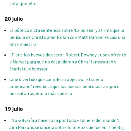
total por ello"
20 julio
El público dicta sentencia sobre 'La odisea' y afirma que la
película de Christopher Nolan con Matt Damon es casi una
obra maestra
"Tiene los huevos de acero". Robert Downey Jr. se enfrentó
a Marvel para que no despidieran a Chris Hemsworth y
Scarlett Johansson
Cine divertido que cumple su objetivo. 'El sueño
americano' reivindica que las buenas películas tampoco
necesitan aspirar a más que eso
19 julio
"No volvería a hacerlo ni por todo el dinero del mundo".
Jim Parsons se sincera sobre lo infeliz que fue en 'The Big