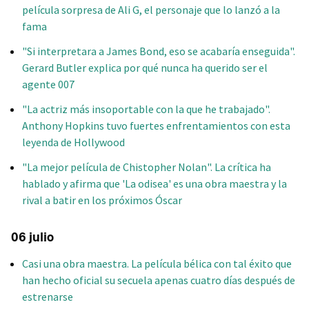
película sorpresa de Ali G, el personaje que lo lanzó a la
fama
"Si interpretara a James Bond, eso se acabaría enseguida".
Gerard Butler explica por qué nunca ha querido ser el
agente 007
"La actriz más insoportable con la que he trabajado".
Anthony Hopkins tuvo fuertes enfrentamientos con esta
leyenda de Hollywood
"La mejor película de Chistopher Nolan". La crítica ha
hablado y afirma que 'La odisea' es una obra maestra y la
rival a batir en los próximos Óscar
06 julio
Casi una obra maestra. La película bélica con tal éxito que
han hecho oficial su secuela apenas cuatro días después de
estrenarse