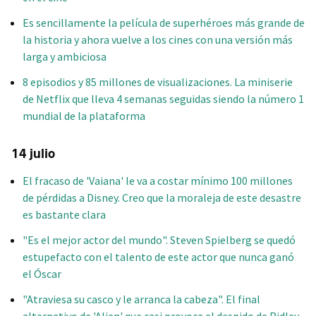
Es sencillamente la película de superhéroes más grande de
la historia y ahora vuelve a los cines con una versión más
larga y ambiciosa
8 episodios y 85 millones de visualizaciones. La miniserie
de Netflix que lleva 4 semanas seguidas siendo la número 1
mundial de la plataforma
14 julio
El fracaso de 'Vaiana' le va a costar mínimo 100 millones
de pérdidas a Disney. Creo que la moraleja de este desastre
es bastante clara
"Es el mejor actor del mundo". Steven Spielberg se quedó
estupefacto con el talento de este actor que nunca ganó
el Óscar
"Atraviesa su casco y le arranca la cabeza". El final