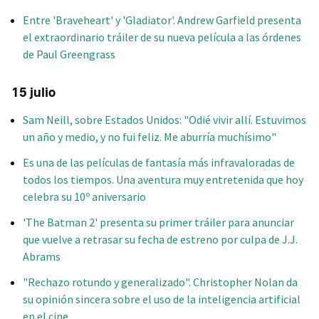
Entre 'Braveheart' y 'Gladiator'. Andrew Garfield presenta
el extraordinario tráiler de su nueva película a las órdenes
de Paul Greengrass
15 julio
Sam Neill, sobre Estados Unidos: "Odié vivir allí. Estuvimos
un año y medio, y no fui feliz. Me aburría muchísimo"
Es una de las películas de fantasía más infravaloradas de
todos los tiempos. Una aventura muy entretenida que hoy
celebra su 10º aniversario
'The Batman 2' presenta su primer tráiler para anunciar
que vuelve a retrasar su fecha de estreno por culpa de J.J.
Abrams
"Rechazo rotundo y generalizado". Christopher Nolan da
su opinión sincera sobre el uso de la inteligencia artificial
en el cine