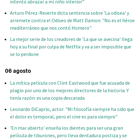
intento abrazar a mi niño interior"
Arturo Pérez-Reverte dicta sentencia sobre 'La odisea' y
arremete contra el Odiseo de Matt Damon: "No es el héroe
mediterráneo que nos contó Homero"
La mejor serie de los creadores de 'La que se avecina' llega
hoy a su final por culpa de Netflix y va a ser imposible que
se lo perdone
06 agosto
La mítica película con Clint Eastwood que fue acusada de
plagio por uno de los mejores directores de la historia. Y
tenía razón: es una copia descarada
Leonardo DiCaprio, actor: "Mi filosofía siempre ha sido que
el dolor es temporal, pero el cine es para siempre"
'En mar abierto' enseña los dientes para ser una gran
película de tiburones, pero lleva dentadura postiza y se