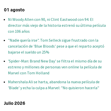
01 agosto
Ni Woody Allen con 90, ni Clint Eastwood con 94. El
director más viejo de la historia estrenó su última película
con 106 años
"Nadie quería irse". Tom Selleck sigue frustrado con la
cancelación de 'Blue Bloods' pese a que el reparto aceptó
bajarse el sueldo un 25%
'Spider-Man: Brand New Day' se filtra el mismo día de su
estreno y millones de personas ven online la película de
Marvel con Tom Holland
Mahershala Ali se harta, abandona la nueva película de
'Blade' y echa la culpa a Marvel: "No quisieron hacerla"
Julio 2026