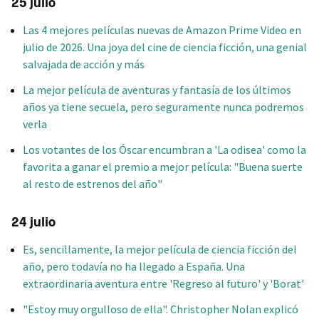
25 julio
Las 4 mejores películas nuevas de Amazon Prime Video en
julio de 2026. Una joya del cine de ciencia ficción, una genial
salvajada de acción y más
La mejor película de aventuras y fantasía de los últimos
años ya tiene secuela, pero seguramente nunca podremos
verla
Los votantes de los Óscar encumbran a 'La odisea' como la
favorita a ganar el premio a mejor película: "Buena suerte
al resto de estrenos del año"
24 julio
Es, sencillamente, la mejor película de ciencia ficción del
año, pero todavía no ha llegado a España. Una
extraordinaria aventura entre 'Regreso al futuro' y 'Borat'
"Estoy muy orgulloso de ella". Christopher Nolan explicó