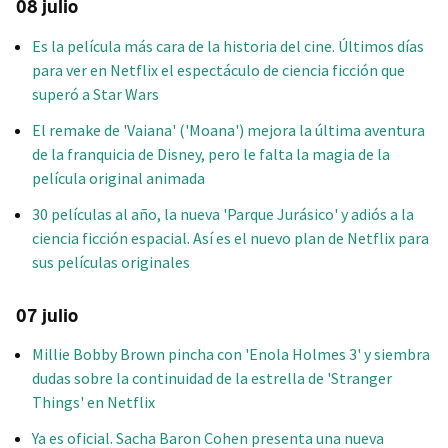
08 julio
Es la película más cara de la historia del cine. Últimos días
para ver en Netflix el espectáculo de ciencia ficción que
superó a Star Wars
El remake de 'Vaiana' ('Moana') mejora la última aventura
de la franquicia de Disney, pero le falta la magia de la
película original animada
30 películas al año, la nueva 'Parque Jurásico' y adiós a la
ciencia ficción espacial. Así es el nuevo plan de Netflix para
sus películas originales
07 julio
Millie Bobby Brown pincha con 'Enola Holmes 3' y siembra
dudas sobre la continuidad de la estrella de 'Stranger
Things' en Netflix
Ya es oficial. Sacha Baron Cohen presenta una nueva