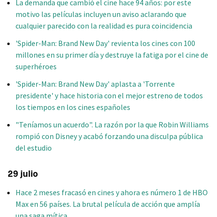
La demanda que cambió el cine hace 94 años: por este
motivo las películas incluyen un aviso aclarando que
cualquier parecido con la realidad es pura coincidencia
'Spider-Man: Brand New Day' revienta los cines con 100
millones en su primer día y destruye la fatiga por el cine de
superhéroes
'Spider-Man: Brand New Day' aplasta a 'Torrente
presidente' y hace historia con el mejor estreno de todos
los tiempos en los cines españoles
"Teníamos un acuerdo". La razón por la que Robin Williams
rompió con Disney y acabó forzando una disculpa pública
del estudio
29 julio
Hace 2 meses fracasó en cines y ahora es número 1 de HBO
Max en 56 países. La brutal película de acción que amplía
una saga mítica