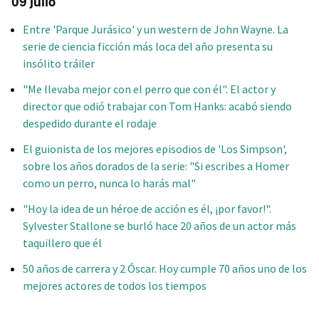
09 julio
Entre 'Parque Jurásico' y un western de John Wayne. La
serie de ciencia ficción más loca del año presenta su
insólito tráiler
"Me llevaba mejor con el perro que con él". El actor y
director que odió trabajar con Tom Hanks: acabó siendo
despedido durante el rodaje
El guionista de los mejores episodios de 'Los Simpson',
sobre los años dorados de la serie: "Si escribes a Homer
como un perro, nunca lo harás mal"
"Hoy la idea de un héroe de acción es él, ¡por favor!".
Sylvester Stallone se burló hace 20 años de un actor más
taquillero que él
50 años de carrera y 2 Óscar. Hoy cumple 70 años uno de los
mejores actores de todos los tiempos