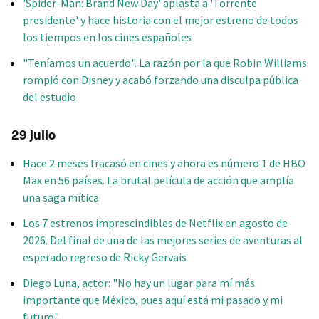
'Spider-Man: Brand New Day' aplasta a 'Torrente
presidente' y hace historia con el mejor estreno de todos
los tiempos en los cines españoles
"Teníamos un acuerdo". La razón por la que Robin Williams
rompió con Disney y acabó forzando una disculpa pública
del estudio
29 julio
Hace 2 meses fracasó en cines y ahora es número 1 de HBO
Max en 56 países. La brutal película de acción que amplía
una saga mítica
Los 7 estrenos imprescindibles de Netflix en agosto de
2026. Del final de una de las mejores series de aventuras al
esperado regreso de Ricky Gervais
Diego Luna, actor: "No hay un lugar para mí más
importante que México, pues aquí está mi pasado y mi
futuro"