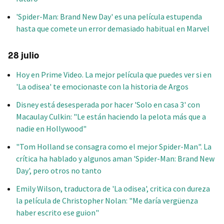
'Spider-Man: Brand New Day' es una película estupenda
hasta que comete un error demasiado habitual en Marvel
28 julio
Hoy en Prime Video. La mejor película que puedes ver si en
'La odisea' te emocionaste con la historia de Argos
Disney está desesperada por hacer 'Solo en casa 3' con
Macaulay Culkin: "Le están haciendo la pelota más que a
nadie en Hollywood"
"Tom Holland se consagra como el mejor Spider-Man". La
crítica ha hablado y algunos aman 'Spider-Man: Brand New
Day', pero otros no tanto
Emily Wilson, traductora de 'La odisea', critica con dureza
la película de Christopher Nolan: "Me daría vergüenza
haber escrito ese guion"