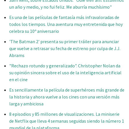
un año y medio, y no fui feliz. Me aburría muchísimo"
Es una de las películas de fantasía más infravaloradas de
todos los tiempos. Una aventura muy entretenida que hoy
celebra su 10º aniversario
'The Batman 2' presenta su primer tráiler para anunciar
que vuelve a retrasar su fecha de estreno por culpa de J.J.
Abrams
"Rechazo rotundo y generalizado". Christopher Nolan da
su opinión sincera sobre el uso de la inteligencia artificial
en el cine
Es sencillamente la película de superhéroes más grande de
la historia y ahora vuelve a los cines con una versión más
larga y ambiciosa
8 episodios y 85 millones de visualizaciones. La miniserie
de Netflix que lleva 4 semanas seguidas siendo la número 1
mundial de la plataforma