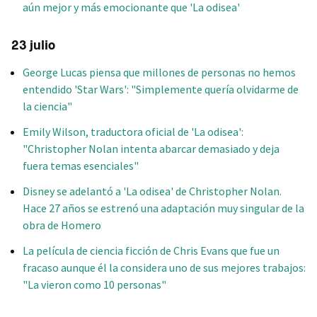
aún mejor y más emocionante que 'La odisea'
23 julio
George Lucas piensa que millones de personas no hemos
entendido 'Star Wars': "Simplemente quería olvidarme de
la ciencia"
Emily Wilson, traductora oficial de 'La odisea':
"Christopher Nolan intenta abarcar demasiado y deja
fuera temas esenciales"
Disney se adelantó a 'La odisea' de Christopher Nolan.
Hace 27 años se estrenó una adaptación muy singular de la
obra de Homero
La película de ciencia ficción de Chris Evans que fue un
fracaso aunque él la considera uno de sus mejores trabajos:
"La vieron como 10 personas"