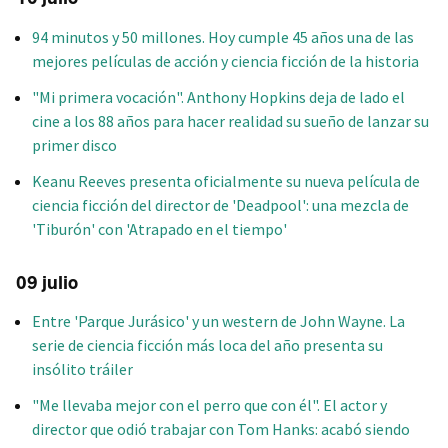
94 minutos y 50 millones. Hoy cumple 45 años una de las
mejores películas de acción y ciencia ficción de la historia
"Mi primera vocación". Anthony Hopkins deja de lado el
cine a los 88 años para hacer realidad su sueño de lanzar su
primer disco
Keanu Reeves presenta oficialmente su nueva película de
ciencia ficción del director de 'Deadpool': una mezcla de
'Tiburón' con 'Atrapado en el tiempo'
09 julio
Entre 'Parque Jurásico' y un western de John Wayne. La
serie de ciencia ficción más loca del año presenta su
insólito tráiler
"Me llevaba mejor con el perro que con él". El actor y
director que odió trabajar con Tom Hanks: acabó siendo