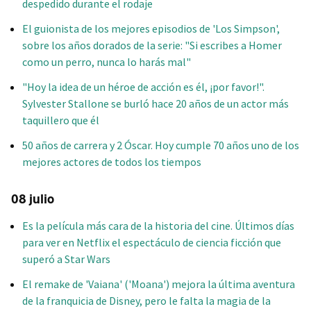
despedido durante el rodaje
El guionista de los mejores episodios de 'Los Simpson',
sobre los años dorados de la serie: "Si escribes a Homer
como un perro, nunca lo harás mal"
"Hoy la idea de un héroe de acción es él, ¡por favor!".
Sylvester Stallone se burló hace 20 años de un actor más
taquillero que él
50 años de carrera y 2 Óscar. Hoy cumple 70 años uno de los
mejores actores de todos los tiempos
08 julio
Es la película más cara de la historia del cine. Últimos días
para ver en Netflix el espectáculo de ciencia ficción que
superó a Star Wars
El remake de 'Vaiana' ('Moana') mejora la última aventura
de la franquicia de Disney, pero le falta la magia de la