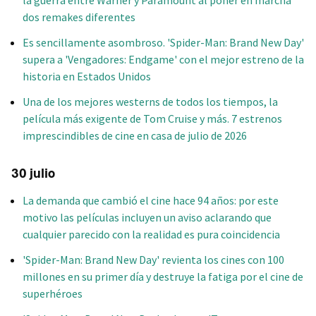
la guerra entre Warner y Paramount al poner en marcha
dos remakes diferentes
Es sencillamente asombroso. 'Spider-Man: Brand New Day'
supera a 'Vengadores: Endgame' con el mejor estreno de la
historia en Estados Unidos
Una de los mejores westerns de todos los tiempos, la
película más exigente de Tom Cruise y más. 7 estrenos
imprescindibles de cine en casa de julio de 2026
30 julio
La demanda que cambió el cine hace 94 años: por este
motivo las películas incluyen un aviso aclarando que
cualquier parecido con la realidad es pura coincidencia
'Spider-Man: Brand New Day' revienta los cines con 100
millones en su primer día y destruye la fatiga por el cine de
superhéroes