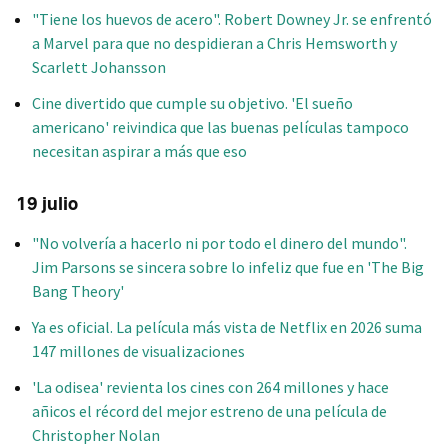
"Tiene los huevos de acero". Robert Downey Jr. se enfrentó
a Marvel para que no despidieran a Chris Hemsworth y
Scarlett Johansson
Cine divertido que cumple su objetivo. 'El sueño
americano' reivindica que las buenas películas tampoco
necesitan aspirar a más que eso
19 julio
"No volvería a hacerlo ni por todo el dinero del mundo".
Jim Parsons se sincera sobre lo infeliz que fue en 'The Big
Bang Theory'
Ya es oficial. La película más vista de Netflix en 2026 suma
147 millones de visualizaciones
'La odisea' revienta los cines con 264 millones y hace
añicos el récord del mejor estreno de una película de
Christopher Nolan