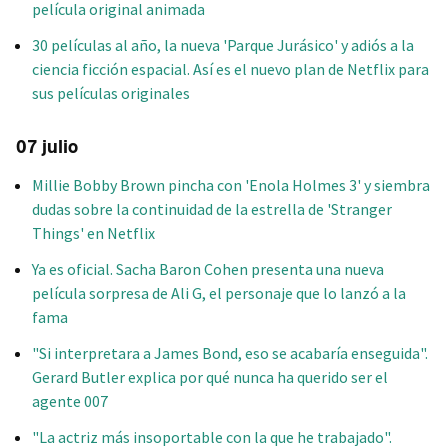
película original animada
30 películas al año, la nueva 'Parque Jurásico' y adiós a la
ciencia ficción espacial. Así es el nuevo plan de Netflix para
sus películas originales
07 julio
Millie Bobby Brown pincha con 'Enola Holmes 3' y siembra
dudas sobre la continuidad de la estrella de 'Stranger
Things' en Netflix
Ya es oficial. Sacha Baron Cohen presenta una nueva
película sorpresa de Ali G, el personaje que lo lanzó a la
fama
"Si interpretara a James Bond, eso se acabaría enseguida".
Gerard Butler explica por qué nunca ha querido ser el
agente 007
"La actriz más insoportable con la que he trabajado".