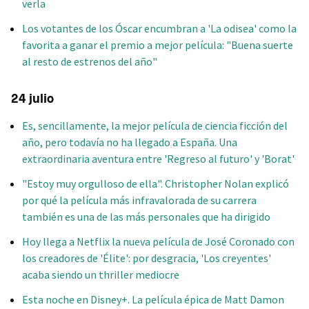
verla
Los votantes de los Óscar encumbran a 'La odisea' como la
favorita a ganar el premio a mejor película: "Buena suerte
al resto de estrenos del año"
24 julio
Es, sencillamente, la mejor película de ciencia ficción del
año, pero todavía no ha llegado a España. Una
extraordinaria aventura entre 'Regreso al futuro' y 'Borat'
"Estoy muy orgulloso de ella". Christopher Nolan explicó
por qué la película más infravalorada de su carrera
también es una de las más personales que ha dirigido
Hoy llega a Netflix la nueva película de José Coronado con
los creadores de 'Élite': por desgracia, 'Los creyentes'
acaba siendo un thriller mediocre
Esta noche en Disney+. La película épica de Matt Damon