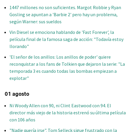
1447 millones no son suficientes. Margot Robbie y Ryan
Gosling se apuntan a 'Barbie 2' pero hay un problema,
según Warner: sus sueldos
Vin Diesel se emociona hablando de 'Fast Forever', la
película final de la famosa saga de acción: "Todavía estoy
llorando"
'El señor de los anillos: Los anillos de poder' quiere
reconquistar a los fans de Tolkien que dejaron la serie: "La
temporada 3 es cuando todas las bombas empiezan a
explotar"
01 agosto
Ni Woody Allen con 90, ni Clint Eastwood con 94. El
director más viejo de la historia estrenó su última película
con 106 años
"Nadie quería irse". Tom Selleck sigue frustrado con la