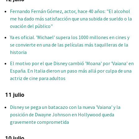
Fernando Fernán Gómez, actor, hace 40 años: "El alcohol
me ha dado más satisfacción que una subida de sueldo o la
ovación del público"
Ya es oficial. 'Michael' supera los 1000 millones en cines y
se convierte en una de las películas más taquilleras de la
historia
El motivo por el que Disney cambió 'Moana' por 'Vaiana' en
España. En Italia dieron un paso más allá por culpa de una
actriz de cine para adultos
11 julio
Disney se pega un batacazo con la nueva 'Vaiana' y la
posición de Dwayne Johnson en Hollywood queda
gravemente comprometida
10 julio