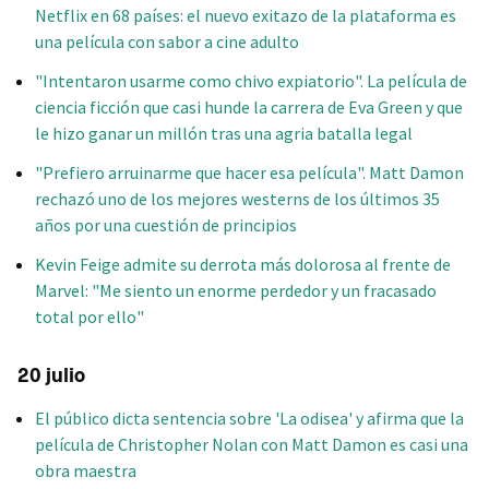
Netflix en 68 países: el nuevo exitazo de la plataforma es
una película con sabor a cine adulto
"Intentaron usarme como chivo expiatorio". La película de
ciencia ficción que casi hunde la carrera de Eva Green y que
le hizo ganar un millón tras una agria batalla legal
"Prefiero arruinarme que hacer esa película". Matt Damon
rechazó uno de los mejores westerns de los últimos 35
años por una cuestión de principios
Kevin Feige admite su derrota más dolorosa al frente de
Marvel: "Me siento un enorme perdedor y un fracasado
total por ello"
20 julio
El público dicta sentencia sobre 'La odisea' y afirma que la
película de Christopher Nolan con Matt Damon es casi una
obra maestra