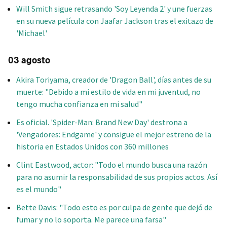
Will Smith sigue retrasando 'Soy Leyenda 2' y une fuerzas
en su nueva película con Jaafar Jackson tras el exitazo de
'Michael'
03 agosto
Akira Toriyama, creador de 'Dragon Ball', días antes de su
muerte: "Debido a mi estilo de vida en mi juventud, no
tengo mucha confianza en mi salud"
Es oficial. 'Spider-Man: Brand New Day' destrona a
'Vengadores: Endgame' y consigue el mejor estreno de la
historia en Estados Unidos con 360 millones
Clint Eastwood, actor: "Todo el mundo busca una razón
para no asumir la responsabilidad de sus propios actos. Así
es el mundo"
Bette Davis: "Todo esto es por culpa de gente que dejó de
fumar y no lo soporta. Me parece una farsa"