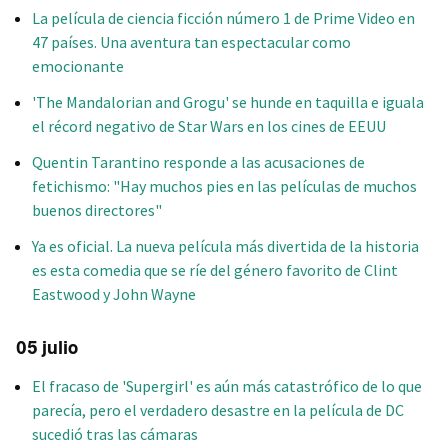
La película de ciencia ficción número 1 de Prime Video en
47 países. Una aventura tan espectacular como
emocionante
'The Mandalorian and Grogu' se hunde en taquilla e iguala
el récord negativo de Star Wars en los cines de EEUU
Quentin Tarantino responde a las acusaciones de
fetichismo: "Hay muchos pies en las películas de muchos
buenos directores"
Ya es oficial. La nueva película más divertida de la historia
es esta comedia que se ríe del género favorito de Clint
Eastwood y John Wayne
05 julio
El fracaso de 'Supergirl' es aún más catastrófico de lo que
parecía, pero el verdadero desastre en la película de DC
sucedió tras las cámaras