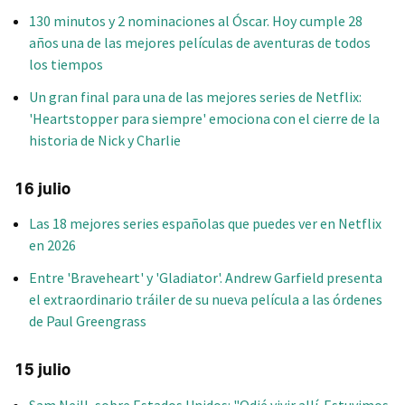
130 minutos y 2 nominaciones al Óscar. Hoy cumple 28
años una de las mejores películas de aventuras de todos
los tiempos
Un gran final para una de las mejores series de Netflix:
'Heartstopper para siempre' emociona con el cierre de la
historia de Nick y Charlie
16 julio
Las 18 mejores series españolas que puedes ver en Netflix
en 2026
Entre 'Braveheart' y 'Gladiator'. Andrew Garfield presenta
el extraordinario tráiler de su nueva película a las órdenes
de Paul Greengrass
15 julio
Sam Neill, sobre Estados Unidos: "Odié vivir allí. Estuvimos