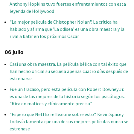
Anthony Hopkins tuvo fuertes enfrentamientos con esta
leyenda de Hollywood
"La mejor película de Chistopher Nolan". La crítica ha
hablado y afirma que 'La odisea' es una obra maestra y la
rival a batir en los próximos Óscar
06 julio
Casi una obra maestra. La película bélica con tal éxito que
han hecho oficial su secuela apenas cuatro días después de
estrenarse
Fue un fracaso, pero esta película con Robert Downey Jr.
es una de las mejores de la historia según los psicólogos:
"Rica en matices y clínicamente precisa"
"Espero que Netflix reflexione sobre esto". Kevin Spacey
todavía lamenta que una de sus mejores películas nunca se
estrenase