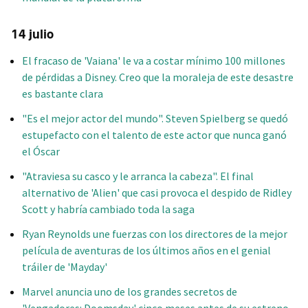
14 julio
El fracaso de 'Vaiana' le va a costar mínimo 100 millones
de pérdidas a Disney. Creo que la moraleja de este desastre
es bastante clara
"Es el mejor actor del mundo". Steven Spielberg se quedó
estupefacto con el talento de este actor que nunca ganó
el Óscar
"Atraviesa su casco y le arranca la cabeza". El final
alternativo de 'Alien' que casi provoca el despido de Ridley
Scott y habría cambiado toda la saga
Ryan Reynolds une fuerzas con los directores de la mejor
película de aventuras de los últimos años en el genial
tráiler de 'Mayday'
Marvel anuncia uno de los grandes secretos de
'Vengadores: Doomsday' cinco meses antes de su estreno