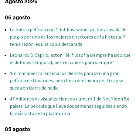
Agosto 2026
06 agosto
La mítica película con Clint Eastwood que fue acusada de
plagio por uno de los mejores directores de la historia. Y
tenía razón: es una copia descarada
Leonardo DiCaprio, actor: "Mi filosofía siempre ha sido que
el dolor es temporal, pero el cine es para siempre"
'En mar abierto' enseña los dientes para ser una gran
película de tiburones, pero lleva dentadura postiza y se
queda en tierra de nadie
47 millones de visualizaciones y número 1 de Netflix en 54
países. La película que lleva dos semanas seguidas siendo
la más vista de la plataforma
05 agosto