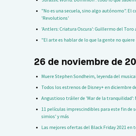
"No es una secuela, sino algo autónomo". El c
'Revolutions'
'Antlers: Criatura Oscura': Guillermo del Toro
"El arte es hablar de lo que la gente no quiere
26 de noviembre de 2
Muere Stephen Sondheim, leyenda del musical d
Todos los estrenos de Disney+ en diciembre de
Angustioso tráiler de 'Mar de la tranquilidad'
11 películas imprescindibles para este fin de 
simios' y más
Las mejores ofertas del Black Friday 2021 en 