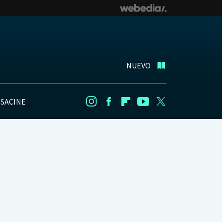
NUEVO
NSACINE
Instagram
Facebook
Flipboard
Youtube
Twitter