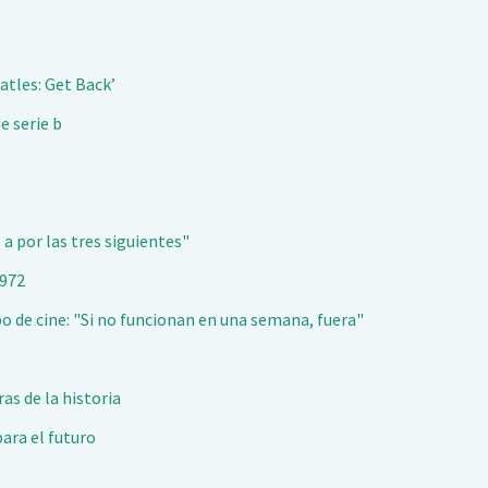
atles: Get Back’
e serie b
 por las tres siguientes"
1972
po de cine: "Si no funcionan en una semana, fuera"
as de la historia
ara el futuro