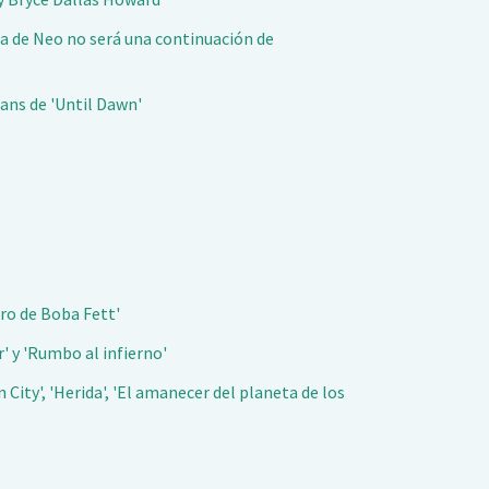
ra de Neo no será una continuación de
fans de 'Until Dawn'
bro de Boba Fett'
' y 'Rumbo al infierno'
City', 'Herida', 'El amanecer del planeta de los