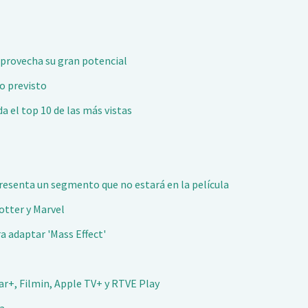
aprovecha su gran potencial
o previsto
da el top 10 de las más vistas
 presenta un segmento que no estará en la película
Potter y Marvel
a adaptar 'Mass Effect'
ar+, Filmin, Apple TV+ y RTVE Play