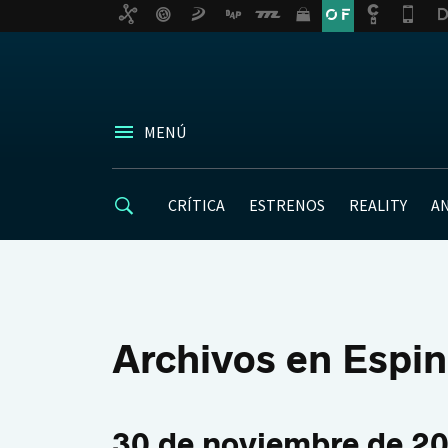
MENÚ
CRÍTICA
ESTRENOS
REALITY
A
Archivos en Espin
30 de noviembre de 2