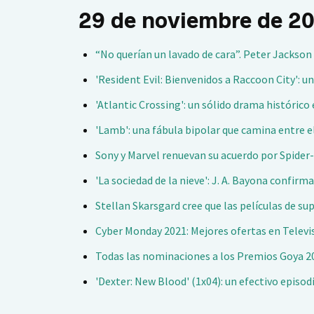
29 de noviembre de 2
“No querían un lavado de cara”. Peter Jackson
'Resident Evil: Bienvenidos a Raccoon City': 
'Atlantic Crossing': un sólido drama históric
'Lamb': una fábula bipolar que camina entre e
Sony y Marvel renuevan su acuerdo por Spider
'La sociedad de la nieve': J. A. Bayona confirm
Stellan Skarsgard cree que las películas de su
Cyber Monday 2021: Mejores ofertas en Telev
Todas las nominaciones a los Premios Goya 202
'Dexter: New Blood' (1x04): un efectivo episo