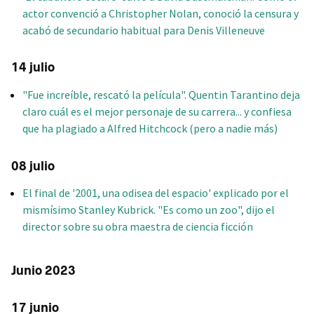
actor convenció a Christopher Nolan, conoció la censura y
acabó de secundario habitual para Denis Villeneuve
14 julio
"Fue increíble, rescató la película". Quentin Tarantino deja
claro cuál es el mejor personaje de su carrera... y confiesa
que ha plagiado a Alfred Hitchcock (pero a nadie más)
08 julio
El final de '2001, una odisea del espacio' explicado por el
mismísimo Stanley Kubrick. "Es como un zoo", dijo el
director sobre su obra maestra de ciencia ficción
Junio 2023
17 junio