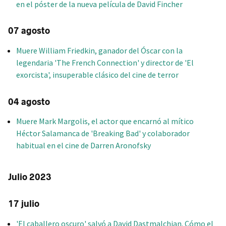
en el póster de la nueva película de David Fincher
07 agosto
Muere William Friedkin, ganador del Óscar con la
legendaria 'The French Connection' y director de 'El
exorcista', insuperable clásico del cine de terror
04 agosto
Muere Mark Margolis, el actor que encarnó al mítico
Héctor Salamanca de 'Breaking Bad' y colaborador
habitual en el cine de Darren Aronofsky
Julio 2023
17 julio
'El caballero oscuro' salvó a David Dastmalchian. Cómo el