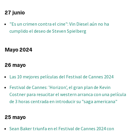
27 junio
"Es un crimen contra el cine": Vin Diesel aún no ha
cumplido el deseo de Steven Spielberg
Mayo 2024
26 mayo
Las 10 mejores películas del Festival de Cannes 2024
Festival de Cannes: 'Horizon', el gran plan de Kevin
Costner para resucitar el western arranca con una película
de 3 horas centrada en introducir su "saga americana"
25 mayo
Sean Baker triunfa en el Festival de Cannes 2024 con